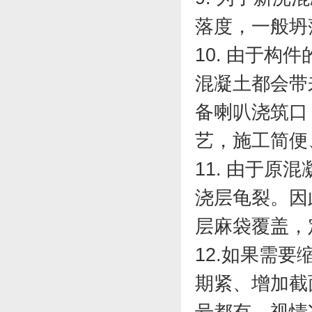
落度，一般坍落度
10. 由于
混凝土都会带
备喇叭浇筑口
艺，施工简便
11. 由于
浇层龟裂。因
层麻袋覆盖，
12.
如果需要缩
期紧、增加截
号都有，视情