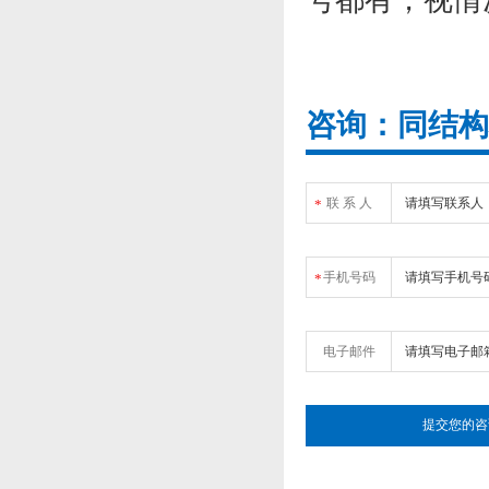
咨询：同结构
联 系 人
*
手机号码
*
电子邮件