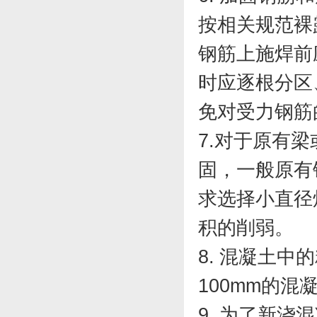
按相关规范裸
钢筋上施焊前
时应逐根分区
免对受力钢筋
7.对于原有梁
固，一般原有
求选择小直径
积的削弱。
8. 混凝土
100mm的
9. 为了新